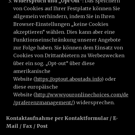
Widerspruch und „Opt-Out“:
Das Speichern
von Cookies auf Ihrer Festplatte können Sie
allgemein verhindern, indem Sie in Ihren
Browser-Einstellungen „keine Cookies
akzeptieren“ wählen. Dies kann aber eine
Funktionseinschränkung unserer Angebote
zur Folge haben. Sie können dem Einsatz von
Cookies von Drittanbietern zu Werbezwecken
über ein sog. „Opt-out“ über diese
amerikanische
Website (
https://optout.aboutads.info
) oder
diese europäische
Website (
http://www.youronlinechoices.com/de
/praferenzmanagement/
) widersprechen.
Kontaktaufnahme per Kontaktformular / E-
Mail / Fax / Post