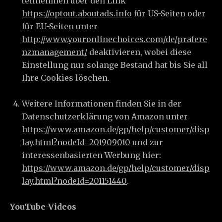
teilnehmen über den Link
https://optout.aboutads.info
für US-Seiten oder
für EU-Seiten unter
http://www.youronlinechoices.com/de/prafere
nzmanagement/
deaktivieren, wobei diese
Einstellung nur solange Bestand hat bis Sie all
Ihre Cookies löschen.
Weitere Informationen finden Sie in der
Datenschutzerklärung von Amazon unter
https://www.amazon.de/gp/help/customer/disp
lay.html?nodeId=201909010
und zur
interessenbasierten Werbung hier:
https://www.amazon.de/gp/help/customer/disp
lay.html?nodeId=201151440
.
YouTube-Videos